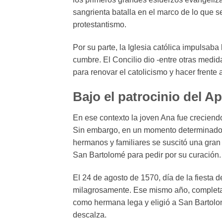
sangrienta batalla en el marco de lo que 
protestantismo.
Por su parte, la Iglesia católica impulsab
cumbre. El Concilio dio -entre otras medi
para renovar el catolicismo y hacer frente 
Bajo el patrocinio del A
En ese contexto la joven Ana fue creciendo
Sin embargo, en un momento determinado s
hermanos y familiares se suscitó una gran
San Bartolomé para pedir por su curación.
El 24 de agosto de 1570, día de la fiesta d
milagrosamente. Ese mismo año, completa
como hermana lega y eligió a San Bartol
descalza.