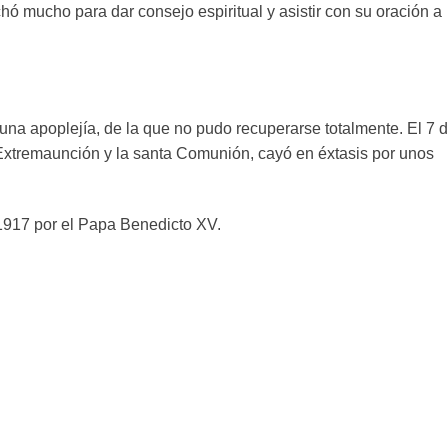
ó mucho para dar consejo espiritual y asistir con su oración a
na apoplejía, de la que no pudo recuperarse totalmente. El 7 
 Extremaunción y la santa Comunión, cayó en éxtasis por unos
1917 por el Papa Benedicto XV.