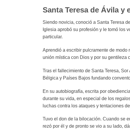
Santa Teresa de Ávila y e
Siendo novicia, conoció a Santa Teresa de
Iglesia aprobó su profesión y le tomó los v
particular.
Aprendió a escribir pulcramente de modo m
unión mística con Dios y por su gentileza c
Tras el fallecimiento de Santa Teresa, Sor 
Bélgica y Países Bajos fundando convento
En su autobiografía, escrita por obedienci
durante su vida, en especial de los regalo
luchas contra los ataques y tentaciones d
Tuvo el don de la bilocación. Cuando se en
rezó por él y de pronto se vio a su lado, 