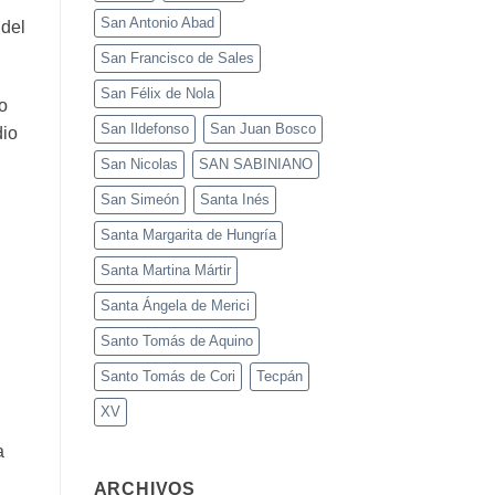
San Antonio Abad
 del
San Francisco de Sales
San Félix de Nola
o
San Ildefonso
San Juan Bosco
dio
San Nicolas
SAN SABINIANO
San Simeón
Santa Inés
Santa Margarita de Hungría
Santa Martina Mártir
Santa Ángela de Merici
Santo Tomás de Aquino
Santo Tomás de Cori
Tecpán
XV
a
ARCHIVOS