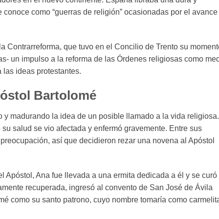
se conoce como “guerras de religión” ocasionadas por el avance
a la Contrarreforma, que tuvo en el Concilio de Trento su moment
das- un impulso a la reforma de las Órdenes religiosas como me
a las ideas protestantes.
póstol Bartolomé
 y madurando la idea de un posible llamado a la vida religiosa.
u salud se vio afectada y enfermó gravemente. Entre sus
 preocupación, así que decidieron rezar una novena al Apóstol
el Apóstol, Ana fue llevada a una ermita dedicada a él y se curó
mente recuperada, ingresó al convento de San José de Ávila
omé como su santo patrono, cuyo nombre tomaría como carmelit