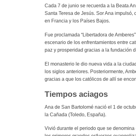
Cada 7 de junio se recuerda a la Beata Ana
Santa Teresa de Jesús. Sor Ana impulsó, c
en Francia y los Países Bajos.
Fue proclamada “Libertadora de Amberes” 
escenario de los enfrentamientos entre cat
paz y prosperidad gracias a la fundación d
El monasterio le dio nueva vida a la ciuda
los siglos anteriores. Posteriormente, Amb
gracias a que los católicos de allí se enc
Tiempos aciagos
Ana de San Bartolomé nació el 1 de octu
la Cañada (Toledo, España).
Vivió durante el periodo que se denomina 
los primeros grandes esfuerzos evangeliza