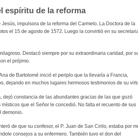
l espíritu de la reforma
 Jesús, impulsora de la reforma del Carmelo. La Doctora de la
otos el 15 de agosto de 1572. Luego la convirtió en su secretari
ilagroso. Destacó siempre por su extraordinaria caridad, por s
on el prójimo.
Ana de Bartolomé inició el periplo que la llevaría a Francia,
s, dejando en muchos lugares hermosos testimonios de su virt
a, dejó constancia de las abundantes gracias de las que gozó
s místicos que el Señor le concedió. No falta el recuento de sus
el demonio.
teró de que su confesor, el P. Juan de San Cirilo, estaba por mo
dándole consejos a su enfermero. También tuvo el don del