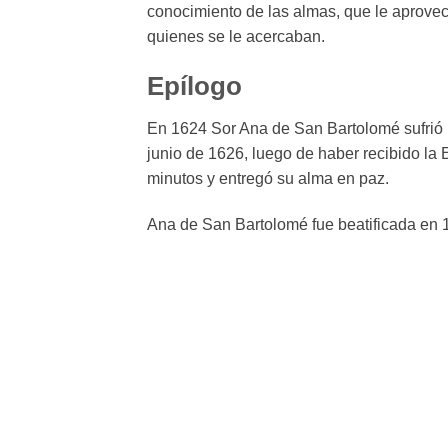
conocimiento de las almas, que le aprovech
quienes se le acercaban.
Epílogo
En 1624 Sor Ana de San Bartolomé sufrió u
junio de 1626, luego de haber recibido la
minutos y entregó su alma en paz.
Ana de San Bartolomé fue beatificada en 