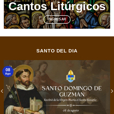
Cantos Litúrgicos
INGRESAR
SANTO DEL DIA
08
Ago