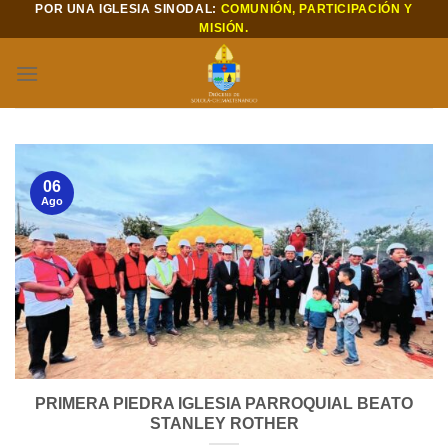
POR UNA IGLESIA SINODAL:
COMUNIÓN, PARTICIPACIÓN Y
Saltar
MISIÓN.
al
contenido
06
Ago
PRIMERA PIEDRA IGLESIA PARROQUIAL BEATO
STANLEY ROTHER