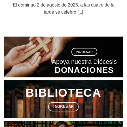
l
El domingo 2 de agosto de 2026, a las cuatro de la
tarde se celebró [...]
INGRESAR
Apoya nuestra Diócesis
DONACIONES
BIBLIOTECA
INGRESAR