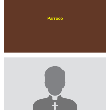
Parroco