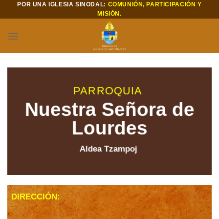
POR UNA IGLESIA SINODAL:
COMUNIÓN, PARTICIPACIÓN Y
Saltar
MISIÓN.
al
contenido
PARROQUIA
Nuestra Señora de
Lourdes
Aldea Tzampoj
DIRECCIÓN: