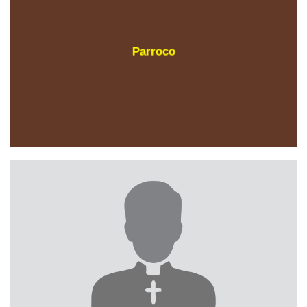
Parroco