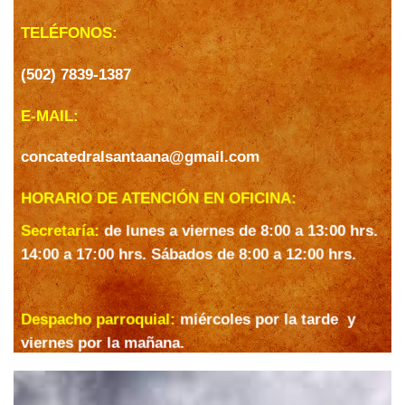
TELÉFONOS:
(502) 7839-1387
E-MAIL:
concatedralsantaana@gmail.com
HORARIO DE ATENCIÓN EN OFICINA:
Secretaría:
de lunes a viernes de 8:00 a 13:00 hrs.
14:00 a 17:00 hrs. Sábados de 8:00 a 12:00 hrs.
Despacho parroquial:
miércoles por la tarde y
viernes por la mañana.
HORARIO DE MISAS: