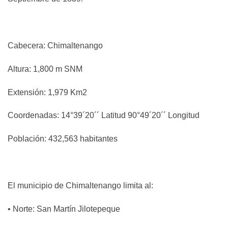
Cabecera: Chimaltenango
Altura: 1,800 m SNM
Extensión: 1,979 Km2
Coordenadas: 14°39´20´´ Latitud 90°49´20´´ Longitud
Población: 432,563 habitantes
El municipio de Chimaltenango limita al:
• Norte: San Martín Jilotepeque