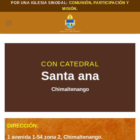
POR UNA IGLESIA SINODAL:
COMUNIÓN, PARTICIPACIÓN Y
Saltar
MISIÓN.
al
contenido
CON CATEDRAL
Santa ana
Chimaltenango
DIRECCIÓN:
1 avenida 1-54 zona 2, Chimaltenango.