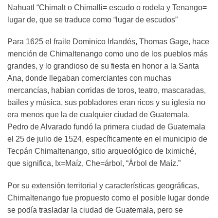
Nahuatl “Chimalt o Chimalli= escudo o rodela y Tenango=
lugar de, que se traduce como “lugar de escudos”
Para 1625 el fraile Dominico Irlandés, Thomas Gage, hace
mención de Chimaltenango como uno de los pueblos más
grandes, y lo grandioso de su fiesta en honor a la Santa
Ana, donde llegaban comerciantes con muchas
mercancías, habían corridas de toros, teatro, mascaradas,
bailes y música, sus pobladores eran ricos y su iglesia no
era menos que la de cualquier ciudad de Guatemala.
Pedro de Alvarado fundó la primera ciudad de Guatemala
el 25 de julio de 1524, específicamente en el municipio de
Tecpán Chimaltenango, sitio arqueológico de Iximiché,
que significa, Ix=Maíz, Che=árbol, “Árbol de Maíz.”
Por su extensión territorial y características geográficas,
Chimaltenango fue propuesto como el posible lugar donde
se podía trasladar la ciudad de Guatemala, pero se