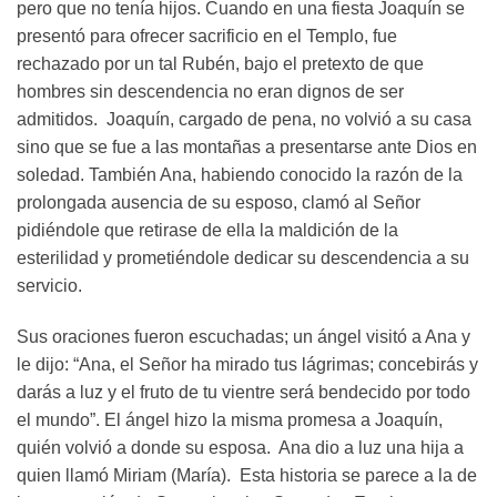
pero que no tenía hijos. Cuando en una fiesta Joaquín se
presentó para ofrecer sacrificio en el Templo, fue
rechazado por un tal Rubén, bajo el pretexto de que
hombres sin descendencia no eran dignos de ser
admitidos. Joaquín, cargado de pena, no volvió a su casa
sino que se fue a las montañas a presentarse ante Dios en
soledad. También Ana, habiendo conocido la razón de la
prolongada ausencia de su esposo, clamó al Señor
pidiéndole que retirase de ella la maldición de la
esterilidad y prometiéndole dedicar su descendencia a su
servicio.
Sus oraciones fueron escuchadas; un ángel visitó a Ana y
le dijo: “Ana, el Señor ha mirado tus lágrimas; concebirás y
darás a luz y el fruto de tu vientre será bendecido por todo
el mundo”. El ángel hizo la misma promesa a Joaquín,
quién volvió a donde su esposa. Ana dio a luz una hija a
quien llamó Miriam (María). Esta historia se parece a la de