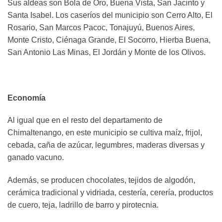
Sus aldeas son Bola de Oro, Buena Vista, San Jacinto y
Santa Isabel. Los caseríos del municipio son Cerro Alto, El
Rosario, San Marcos Pacoc, Tonajuyú, Buenos Aires,
Monte Cristo, Ciénaga Grande, El Socorro, Hierba Buena,
San Antonio Las Minas, El Jordán y Monte de los Olivos.
Economía
Al igual que en el resto del departamento de
Chimaltenango, en este municipio se cultiva maíz, frijol,
cebada, caña de azúcar, legumbres, maderas diversas y
ganado vacuno.
Además, se producen chocolates, tejidos de algodón,
cerámica tradicional y vidriada, cestería, cerería, productos
de cuero, teja, ladrillo de barro y pirotecnia.