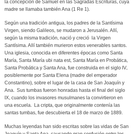
la concepción de Samuel en las Sagradas Escrituras, cuya
madre se llamaba también Ana (1 Re 1).
Según una tradición antigua, los padres de la Santísima
Virgen, siendo Galileos, se mudaron a Jerusalén. Allí,
según la misma tradición, nació y creció la Virgen
Santísima. Allí también murieron estos venerables santos.
Una iglesia, conocida en diferentes épocas como Santa
María, Santa María ubi nata est, Santa María en Probática,
Santa Probática y Santa Ana, fue construida en el siglo IV,
posiblemente por Santa Elena (madre del emperador
Constantino), sobre el lugar de la casa de San Joaquín y
Ana. Sus tumbas fueron honradas hasta el final del siglo
IX, cuando los invasores musulmanes la convirtieron en
una escuela. La cripta, que originalmente contenía las
santas tumbas, fue descubierta el 18 de marzo de 1889.
Muchas leyendas han sido escritas sobre las vidas de San
Joaquín y Santa Ana, causando gran confusión entre los