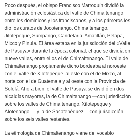
Poco después, el obispo Francisco Marroquín dividió la
administración eclesiástica del valle de Chimaltenango
entre los dominicos y los franciscanos, y a los primeros les
dio los curatos de Jocotenango, Chimaltenango,
Jilotepeque, Sumpango, Candelaria, Amatitlán, Petapa,
Mixco y Pinula. El área estaba en la jurisdicción del «Valle
de Pasuya» durante la época colonial, el que se dividía en
nueve valles, entre ellos el de Chimaltenango. El valle de
Chimaltenango propiamente dicho bordeaba al noroeste
con el valle de Xilotepeque, al este con el de Mixco, al
norte con el de Guatemala y al oeste con la Provincia de
Sololá. Ahora bien, el valle de Pasuya se dividió en dos
alcaldías mayores, la de Chimaltenango —con jurisdicción
sobre los valles de Chimaltenango, Xilotepeque y
Alotenango—, y la de Sacatepéquez —con jurisdicción
sobre los seis valles restantes.
La etimología de Chimaltenango viene del vocablo