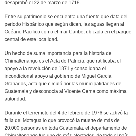
desaprobó el 22 de marzo de 1718.
Entre su patrimonio se encuentra una fuente que data del
período Hispánico que según dicen, las aguas llegan al
Océano Pacifico como el mar Caribe, ubicada en el parque
central de este localidad.
Un hecho de suma importancia para la historia de
Chimaltenango es el Acta de Patricia, que ratificaba el
apoyo a la revolución de 1871 y consolidaba el
incondicional apoyo al gobierno de Miguel García
Granados, acta que circuló por las municipalidades de
Guatemala y desconocía al Vicente Cerna como máxima
autoridad.
Durante el terremoto del 4 de febrero de 1976 se activó la
falla del Motagua lo que provocó la muerte de más de
20,000 personas en toda Guatemala, el departamento de
Chimaltenango fue uno de más afectados, de todo el país,