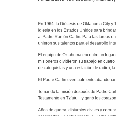
En 1964, la Diócesis de Oklahoma City y T
Iglesia en los Estados Unidos para brinda
al Padre Ramón Carlin. Para las tareas en 
unieron sus talentos para el desarrollo int
El equipo de Oklahoma encontró un lugar d
misioneros dividieron su trabajo en cuatro á
de catequistas y una estación de radio), la
El Padre Carlin eventualmente abandonaría 
Tomando la misión después de Padre Carlin
Testamento en Tz’utujil y ganó los corazone
Años de guerra, disturbios civiles y corrup