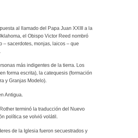
puesta al llamado del Papa Juan XXIII a la
e Oklahoma, el Obispo Victor Reed nombró
po – sacerdotes, monjas, laicos – que
.
sonas más indigentes de la tierra. Los
 en forma escrita), la catequesis (formación
ura y Granjas Modelo).
en Antigua.
Rother terminó la traducción del Nuevo
 política se volvió volátil.
deres de la Iglesia fueron secuestrados y