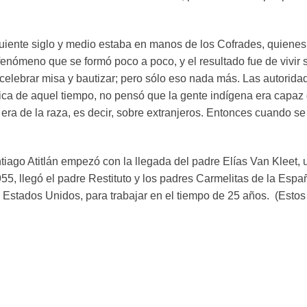
guiente siglo y medio estaba en manos de los Cofrades, quienes 
fenómeno que se formó poco a poco, y el resultado fue de vivir 
elebrar misa y bautizar; pero sólo eso nada más. Las autoridad
ica de aquel tiempo, no pensó que la gente indígena era capaz 
era de la raza, es decir, sobre extranjeros. Entonces cuando se 
ago Atitlán empezó con la llegada del padre Elías Van Kleet, 
955, llegó el padre Restituto y los padres Carmelitas de la Esp
Estados Unidos, para trabajar en el tiempo de 25 años. (Estos 