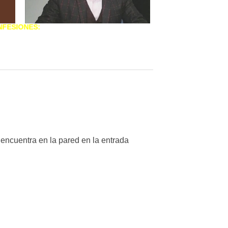
NFESIONES:
s de la mañana.
 de tres y cinco de la tarde.
 encuentra en la pared en la entrada