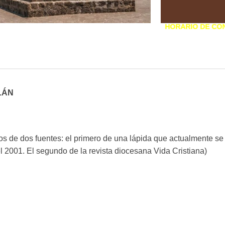
HORARIO DE CO
Martes a Sábado:
16:00 – 17:00
Domingos:
Durante las misa
LÁN
Durante las misas
os de dos fuentes: el primero de una lápida que actualmente se
el 2001. El segundo de la revista diocesana Vida Cristiana)