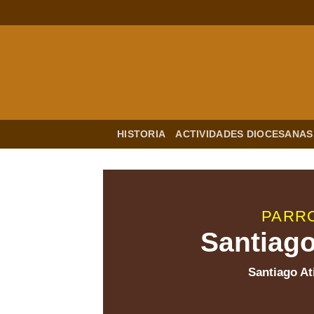
Saltar
al
contenido
HISTORIA
ACTIVIDADES DIOCESANAS
PARR
Santiago
Santiago Ati