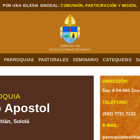
POR UNA IGLESIA SINODAL:
COMUNIÓN, PARTICIPACIÓN Y MISIÓN.
PARROQUIAS
PASTORALES
SEMINARIO
CATEQUESIS
S
DIRECCIÓN:
5av. A 04-060 Zon
OQUIA
TELÉFONO:
 Apostol
(502) 7721 7132
tlán, Sololá
E-MAIL:
parroquiadeatit