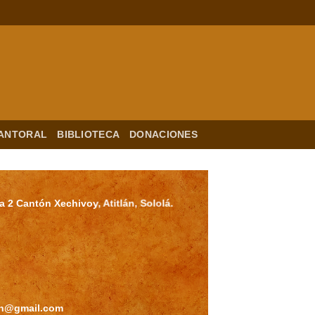
ANTORAL
BIBLIOTECA
DONACIONES
a 2 Cantón Xechivoy, Atitlán, Sololá.
lan@gmail.com