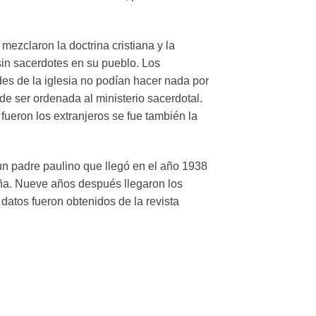
mezclaron la doctrina cristiana y la
sin sacerdotes en su pueblo. Los
es de la iglesia no podían hacer nada por
de ser ordenada al ministerio sacerdotal.
fueron los extranjeros se fue también la
un padre paulino que llegó en el año 1938
aña. Nueve años después llegaron los
datos fueron obtenidos de la revista