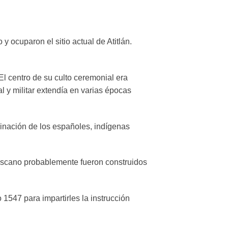
ocuparon el sitio actual de Atitlán.
El centro de su culto ceremonial era
l y militar extendía en varias épocas
inación de los españoles, indígenas
anciscano probablemente fueron construidos
 1547 para impartirles la instrucción