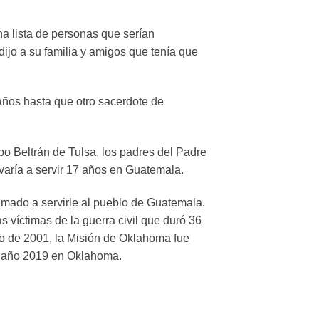
a lista de personas que serían
ijo a su familia y amigos que tenía que
 años hasta que otro sacerdote de
po Beltrán de Tulsa, los padres del Padre
evaría a servir 17 años en Guatemala.
amado a servirle al pueblo de Guatemala.
víctimas de la guerra civil que duró 36
io de 2001, la Misión de Oklahoma fue
 el año 2019 en Oklahoma.