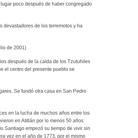
ste lugar poco después de haber congregado
tos devastadores de los terremotos y ha
ulio de 2001)
ños después de la caída de los Tzutuhiles
ue el centro del presente pueblo se
ugares. Se fundó otra casa en San Pedro
íces en la lucha de muchos años entre los
vieron en Atitlán por lo menos 50 años
o Santiago empezó su tiempo de vivir sin
era vez en el año de 1773, por el mismo