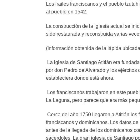
Los frailes franciscanos y el pueblo tzut
al pueblo en 1542.
La construcción de la iglesia actual se ini
sido restaurada y reconstruida varias vece
(Información obtenida de la lápida ubicada 
La iglesia de Santiago Atitlán era fundad
por don Pedro de Alvarado y los ejércitos 
estableciera donde está ahora.
Los franciscanos trabajaron en este puebl
La Laguna, pero parece que era más peque
Cerca del año 1750 llegaron a Atitlán los 
franciscanos y dominicanos. Los datos de 
antes de la llegada de los dominicanos c
sacerdotes. La gran iglesia de Santiago p