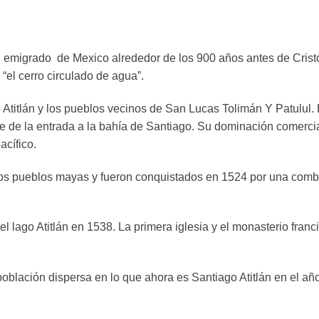
emigrado de Mexico alrededor de los 900 años antes de Cristo y 
 “el cerro circulado de agua”.
 Atitlán y los pueblos vecinos de San Lucas Tolimán Y Patulul. 
e de la entrada a la bahía de Santiago. Su dominación comercia
acífico.
tros pueblos mayas y fueron conquistados en 1524 por una comb
 del lago Atitlán en 1538. La primera iglesia y el monasterio fr
población dispersa en lo que ahora es Santiago Atitlán en el año