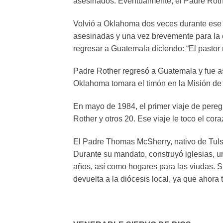
asesinados. Eventualmente, el Padre Rot
Volvió a Oklahoma dos veces durante ese 
asesinadas y una vez brevemente para la o
regresar a Guatemala diciendo: “El pastor 
Padre Rother regresó a Guatemala y fue ase
Oklahoma tomara el timón en la Misión d
En mayo de 1984, el primer viaje de peregr
Rother y otros 20. Ese viaje le toco el co
El Padre Thomas McSherry, nativo de Tulsa
Durante su mandato, construyó iglesias, 
años, así como hogares para las viudas. S
devuelta a la diócesis local, ya que ahora 