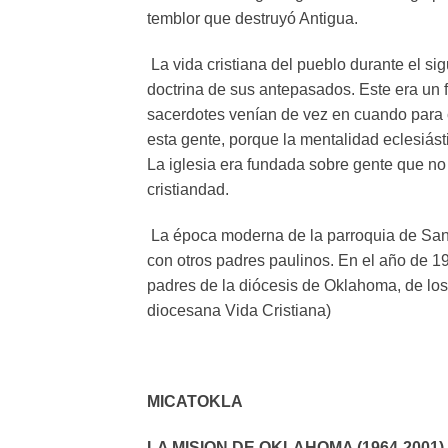
temblor que destruyó Antigua.
La vida cristiana del pueblo durante el si
doctrina de sus antepasados. Este era un 
sacerdotes venían de vez en cuando para c
esta gente, porque la mentalidad eclesiást
La iglesia era fundada sobre gente que no 
cristiandad.
La época moderna de la parroquia de Santi
con otros padres paulinos. En el año de 1
padres de la diócesis de Oklahoma, de los 
diocesana Vida Cristiana)
MICATOKLA
LA MISION DE OKLAHOMA (1964-2001)