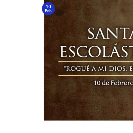
10
Feb