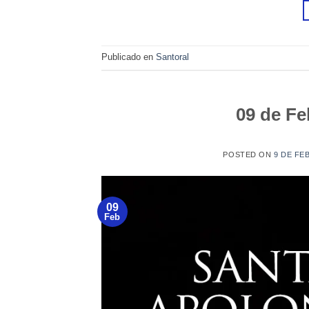
Publicado en
Santoral
09 de Fe
POSTED ON
9 DE FE
09
Feb