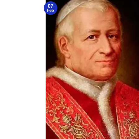
07
Feb