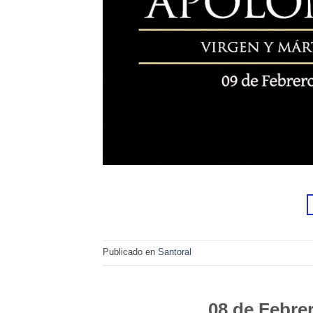
Publicado en
Santoral
08 de Febre