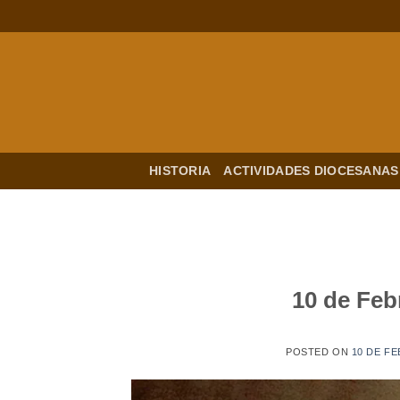
Saltar
al
contenido
HISTORIA
ACTIVIDADES DIOCESANAS
10 de Feb
POSTED ON
10 DE F