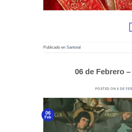
Publicado en
Santoral
06 de Febrero 
POSTED ON
6 DE FE
06
Feb