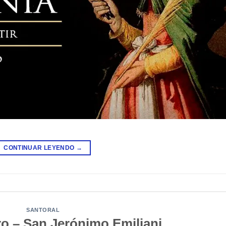
CONTINUAR LEYENDO
→
SANTORAL
ro – San Jerónimo Emiliani