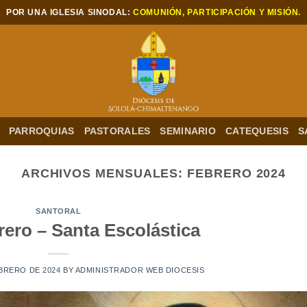
POR UNA IGLESIA SINODAL:
COMUNIÓN, PARTICIPACIÓN Y MISIÓN.
PARROQUIAS
PASTORALES
SEMINARIO
CATEQUESIS
S
ARCHIVOS MENSUALES:
FEBRERO 2024
SANTORAL
rero – Santa Escolástica
EBRERO DE 2024
BY
ADMINISTRADOR WEB DIOCESIS