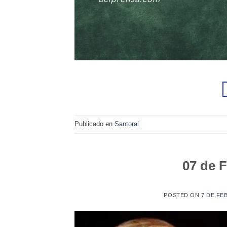
Publicado en
Santoral
07 de F
POSTED ON
7 DE FE