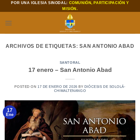
POR UNA IGLESIA SINODAL:
COMUNIÓN, PARTICIPACIÓN Y
Saltar
MISIÓN.
al
contenido
ARCHIVOS DE ETIQUETAS:
SAN ANTONIO ABAD
SANTORAL
17 enero – San Antonio Abad
POSTED ON
17 DE ENERO DE 2026
BY
DIÓCESIS DE SOLOLÁ-
CHIMALTENANGO
17
Ene