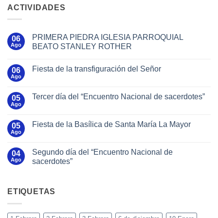
ACTIVIDADES
PRIMERA PIEDRA IGLESIA PARROQUIAL
06
Ago
BEATO STANLEY ROTHER
Fiesta de la transfiguración del Señor
06
Ago
Tercer día del “Encuentro Nacional de sacerdotes”
05
Ago
Fiesta de la Basílica de Santa María La Mayor
05
Ago
Segundo día del “Encuentro Nacional de
04
Ago
sacerdotes”
ETIQUETAS