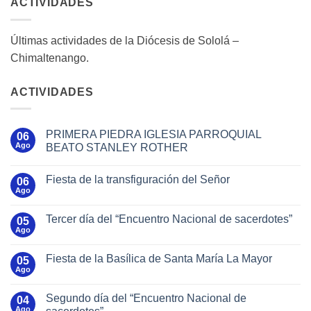
ACTIVIDADES
Últimas actividades de la Diócesis de Sololá –
Chimaltenango.
ACTIVIDADES
PRIMERA PIEDRA IGLESIA PARROQUIAL
06
Ago
BEATO STANLEY ROTHER
Fiesta de la transfiguración del Señor
06
Ago
Tercer día del “Encuentro Nacional de sacerdotes”
05
Ago
Fiesta de la Basílica de Santa María La Mayor
05
Ago
Segundo día del “Encuentro Nacional de
04
Ago