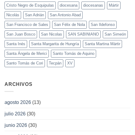
Cristo Negro de Esquipulas
diocesana
diocesanas
Mártir
Nicolás
San Adrián
San Antonio Abad
San Francisco de Sales
San Félix de Nola
San Ildefonso
San Juan Bosco
San Nicolas
SAN SABINIANO
San Simeón
Santa Inés
Santa Margarita de Hungría
Santa Martina Mártir
Santa Ángela de Merici
Santo Tomás de Aquino
Santo Tomás de Cori
Tecpán
XV
ARCHIVOS
agosto 2026
(13)
julio 2026
(30)
junio 2026
(30)