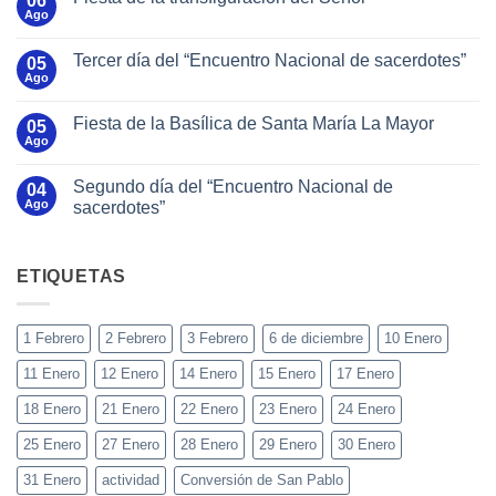
06
Ago
Tercer día del “Encuentro Nacional de sacerdotes”
05
Ago
Fiesta de la Basílica de Santa María La Mayor
05
Ago
Segundo día del “Encuentro Nacional de
04
Ago
sacerdotes”
ETIQUETAS
1 Febrero
2 Febrero
3 Febrero
6 de diciembre
10 Enero
11 Enero
12 Enero
14 Enero
15 Enero
17 Enero
18 Enero
21 Enero
22 Enero
23 Enero
24 Enero
25 Enero
27 Enero
28 Enero
29 Enero
30 Enero
31 Enero
actividad
Conversión de San Pablo