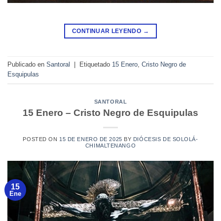
CONTINUAR LEYENDO
→
Publicado en
Santoral
|
Etiquetado
15 Enero
,
Cristo Negro de
Esquipulas
SANTORAL
15 Enero – Cristo Negro de Esquipulas
POSTED ON
15 DE ENERO DE 2025
BY
DIÓCESIS DE SOLOLÁ-
CHIMALTENANGO
15
Ene