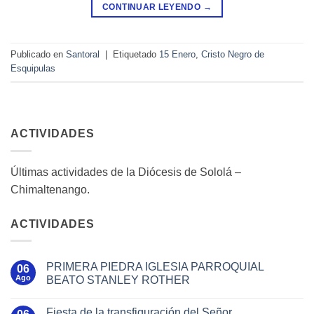
CONTINUAR LEYENDO
→
Publicado en
Santoral
|
Etiquetado
15 Enero
,
Cristo Negro de
Esquipulas
ACTIVIDADES
Últimas actividades de la Diócesis de Sololá –
Chimaltenango.
ACTIVIDADES
PRIMERA PIEDRA IGLESIA PARROQUIAL
06
Ago
BEATO STANLEY ROTHER
Fiesta de la transfiguración del Señor