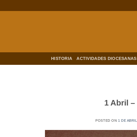
Saltar
al
contenido
HISTORIA
ACTIVIDADES DIOCESANAS
1 Abril 
POSTED ON
1 DE ABRI