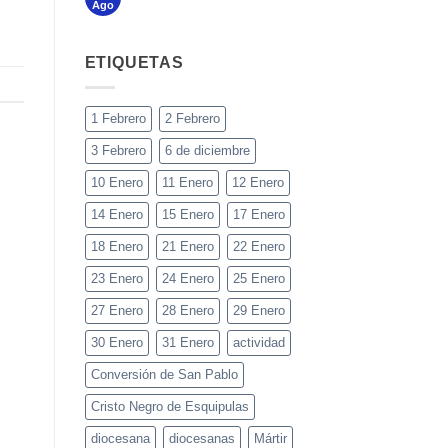
Ago
ETIQUETAS
1 Febrero
2 Febrero
3 Febrero
6 de diciembre
10 Enero
11 Enero
12 Enero
14 Enero
15 Enero
17 Enero
18 Enero
21 Enero
22 Enero
23 Enero
24 Enero
25 Enero
27 Enero
28 Enero
29 Enero
30 Enero
31 Enero
actividad
Conversión de San Pablo
Cristo Negro de Esquipulas
diocesana
diocesanas
Mártir