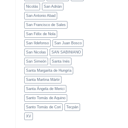
Nicolás
San Adrián
San Antonio Abad
San Francisco de Sales
San Félix de Nola
San Ildefonso
San Juan Bosco
San Nicolas
SAN SABINIANO
San Simeón
Santa Inés
Santa Margarita de Hungría
Santa Martina Mártir
Santa Ángela de Merici
Santo Tomás de Aquino
Santo Tomás de Cori
Tecpán
XV