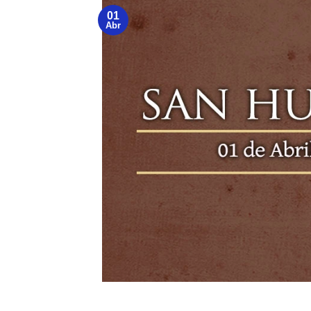
01
Abr