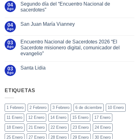
Segundo día del “Encuentro Nacional de
04
Ago
sacerdotes”
San Juan María Vianney
04
Ago
Encuentro Nacional de Sacerdotes 2026 “El
03
Ago
Sacerdote misionero digital, comunicador del
evangelio”
Santa Lidia
03
Ago
ETIQUETAS
1 Febrero
2 Febrero
3 Febrero
6 de diciembre
10 Enero
11 Enero
12 Enero
14 Enero
15 Enero
17 Enero
18 Enero
21 Enero
22 Enero
23 Enero
24 Enero
25 Enero
27 Enero
28 Enero
29 Enero
30 Enero