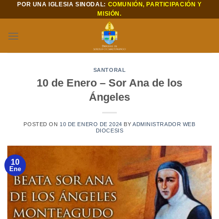
POR UNA IGLESIA SINODAL:
COMUNIÓN, PARTICIPACIÓN Y
Saltar
MISIÓN.
al
contenido
SANTORAL
10 de Enero – Sor Ana de los
Ángeles
POSTED ON
10 DE ENERO DE 2024
BY
ADMINISTRADOR WEB
DIOCESIS
10
Ene