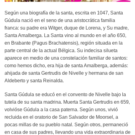
Según una biografía de la santa, escrita en 1047, Santa
Gúdula nació en el seno de una aristocrática familia
franca: su padre era Witger, duque de Lorena, y Su madre,
Santa Amalberga. La Santa vino al mundo en el año 650,
en Brabante (Pagus Brachatensis), región situada en la
parte central de la actual Bélgica. Su indecisa silueta
aparece en medio de una constelación familiar de santos:
como hemos dicho, era hija de santa Amalberga, además:
ahijada de santa Gertrudis de Nivelle y hermana de san
Aldeberto y santa Reinalda.
Santa Gúdula se educó en el convento de Nivelle bajo la
tutela de su santa madrina. Muerta Santa Gertrudis en 659,
volvióse Gúdula a la casa paterna. Según unos, vivió
recluida en el oratorio de San Salvador de Moorsel, a
pocas millas de su pueblo natal. Según otros, permaneció
en casa de sus padres, llevando una vida extraordinaria de