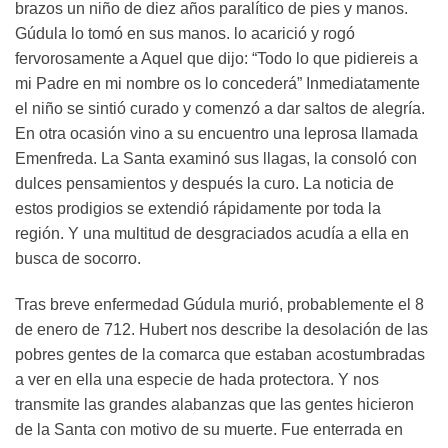
brazos un niño de diez años paralítico de pies y manos.
Gúdula lo tomó en sus manos. lo acarició y rogó
fervorosamente a Aquel que dijo: “Todo lo que pidiereis a
mi Padre en mi nombre os lo concederá” Inmediatamente
el niño se sintió curado y comenzó a dar saltos de alegría.
En otra ocasión vino a su encuentro una leprosa llamada
Emenfreda. La Santa examinó sus llagas, la consoló con
dulces pensamientos y después la curo. La noticia de
estos prodigios se extendió rápidamente por toda la
región. Y una multitud de desgraciados acudía a ella en
busca de socorro.
Tras breve enfermedad Gúdula murió, probablemente el 8
de enero de 712. Hubert nos describe la desolación de las
pobres gentes de la comarca que estaban acostumbradas
a ver en ella una especie de hada protectora. Y nos
transmite las grandes alabanzas que las gentes hicieron
de la Santa con motivo de su muerte. Fue enterrada en