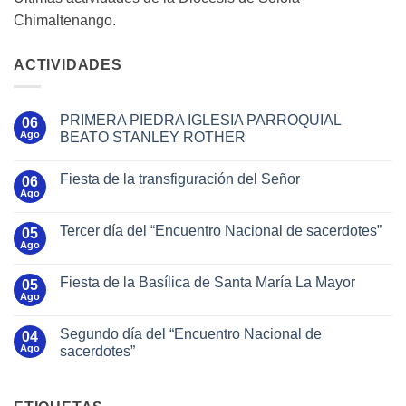
Chimaltenango.
ACTIVIDADES
PRIMERA PIEDRA IGLESIA PARROQUIAL
06
Ago
BEATO STANLEY ROTHER
Fiesta de la transfiguración del Señor
06
Ago
Tercer día del “Encuentro Nacional de sacerdotes”
05
Ago
Fiesta de la Basílica de Santa María La Mayor
05
Ago
Segundo día del “Encuentro Nacional de
04
Ago
sacerdotes”