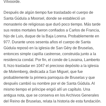
Vilvoorde.
Después de algún tiempo fue trasladado el cuerpo de
Santa Gúdula a Moorsel, donde se estableció un
monasterio de religiosas que duró poco tiempo. Más tarde
sus restos mortales fueron confiados a Carlos de Francia,
hijo de Luis, duque de la Baja Lorena. Probablemente en
977. Durante unos sesenta años el cuerpo de Santa
Gúdula reposó en la iglesia de San Géry de Bruselas,
entonces simple capilla castrense, construida junto a la
residencia condal. Por fin, el conde de Lovaina, Lamberto
II, hizo trasladar en 1047 el precioso depósito a la iglesia
de Molemberg, dedicada a San Miguel, que fue
probablemente la primera parroquia de Bruselas y que
después cambió su nombre por el de Santa Gúdula. Al
mismo tiempo el príncipe erigió allí un capítulo. Una
antigua nota, que se conserva en los Archivos Generales
del Reino de Bruselas, relata la historia de esta fundación.