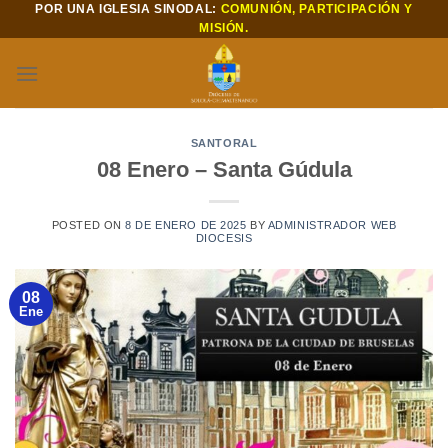
POR UNA IGLESIA SINODAL:
COMUNIÓN, PARTICIPACIÓN Y
Saltar
MISIÓN.
al
contenido
SANTORAL
08 Enero – Santa Gúdula
POSTED ON
8 DE ENERO DE 2025
BY
ADMINISTRADOR WEB
DIOCESIS
08
Ene