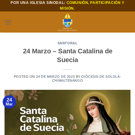
POR UNA IGLESIA SINODAL:
COMUNIÓN, PARTICIPACIÓN Y
Saltar
MISIÓN.
al
contenido
SANTORAL
24 Marzo – Santa Catalina de
Suecia
POSTED ON
24 DE MARZO DE 2025
BY
DIÓCESIS DE SOLOLÁ-
CHIMALTENANGO
24
Mar