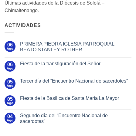
Últimas actividades de la Diócesis de Sololá –
Chimaltenango.
ACTIVIDADES
PRIMERA PIEDRA IGLESIA PARROQUIAL
06
Ago
BEATO STANLEY ROTHER
Fiesta de la transfiguración del Señor
06
Ago
Tercer día del “Encuentro Nacional de sacerdotes”
05
Ago
Fiesta de la Basílica de Santa María La Mayor
05
Ago
Segundo día del “Encuentro Nacional de
04
Ago
sacerdotes”