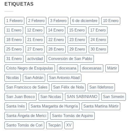
ETIQUETAS
1 Febrero
2 Febrero
3 Febrero
6 de diciembre
10 Enero
11 Enero
12 Enero
14 Enero
15 Enero
17 Enero
18 Enero
21 Enero
22 Enero
23 Enero
24 Enero
25 Enero
27 Enero
28 Enero
29 Enero
30 Enero
31 Enero
actividad
Conversión de San Pablo
Cristo Negro de Esquipulas
diocesana
diocesanas
Mártir
Nicolás
San Adrián
San Antonio Abad
San Francisco de Sales
San Félix de Nola
San Ildefonso
San Juan Bosco
San Nicolas
SAN SABINIANO
San Simeón
Santa Inés
Santa Margarita de Hungría
Santa Martina Mártir
Santa Ángela de Merici
Santo Tomás de Aquino
Santo Tomás de Cori
Tecpán
XV