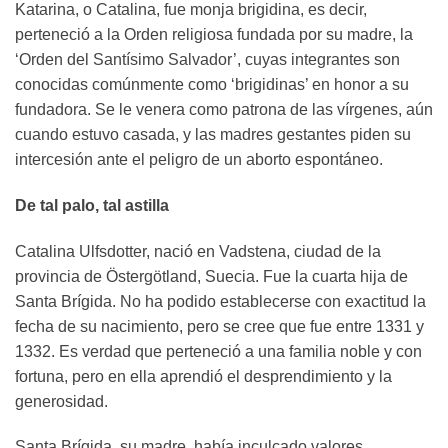
Katarina, o Catalina, fue monja brigidina, es decir,
perteneció a la Orden religiosa fundada por su madre, la
‘Orden del Santísimo Salvador’, cuyas integrantes son
conocidas comúnmente como ‘brigidinas’ en honor a su
fundadora. Se le venera como patrona de las vírgenes, aún
cuando estuvo casada, y las madres gestantes piden su
intercesión ante el peligro de un aborto espontáneo.
De tal palo, tal astilla
Catalina Ulfsdotter, nació en Vadstena, ciudad de la
provincia de Östergötland, Suecia. Fue la cuarta hija de
Santa Brígida. No ha podido establecerse con exactitud la
fecha de su nacimiento, pero se cree que fue entre 1331 y
1332. Es verdad que perteneció a una familia noble y con
fortuna, pero en ella aprendió el desprendimiento y la
generosidad.
Santa Brígida, su madre, había inculcado valores