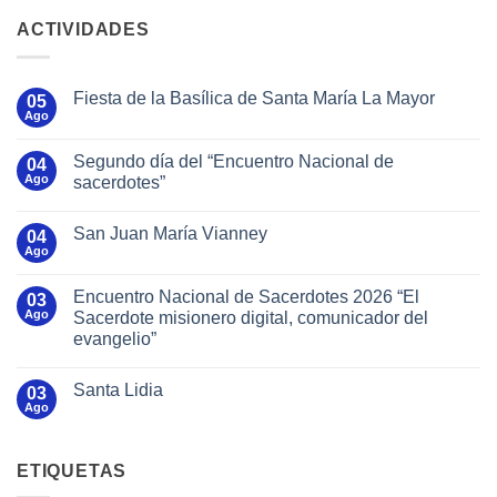
ACTIVIDADES
Fiesta de la Basílica de Santa María La Mayor
05
Ago
Segundo día del “Encuentro Nacional de
04
Ago
sacerdotes”
San Juan María Vianney
04
Ago
Encuentro Nacional de Sacerdotes 2026 “El
03
Ago
Sacerdote misionero digital, comunicador del
evangelio”
Santa Lidia
03
Ago
ETIQUETAS