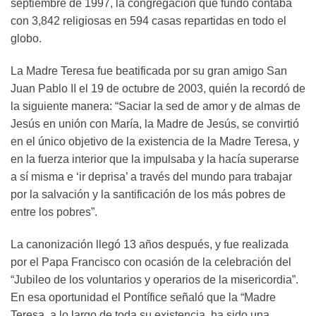
septiembre de 1997, la congregación que fundó contaba
con 3,842 religiosas en 594 casas repartidas en todo el
globo.
La Madre Teresa fue beatificada por su gran amigo San
Juan Pablo II el 19 de octubre de 2003, quién la recordó de
la siguiente manera: “Saciar la sed de amor y de almas de
Jesús en unión con María, la Madre de Jesús, se convirtió
en el único objetivo de la existencia de la Madre Teresa, y
en la fuerza interior que la impulsaba y la hacía superarse
a sí misma e ‘ir deprisa’ a través del mundo para trabajar
por la salvación y la santificación de los más pobres de
entre los pobres”.
La canonización llegó 13 años después, y fue realizada
por el Papa Francisco con ocasión de la celebración del
“Jubileo de los voluntarios y operarios de la misericordia”.
En esa oportunidad el Pontífice señaló que la “Madre
Teresa, a lo largo de toda su existencia, ha sido una