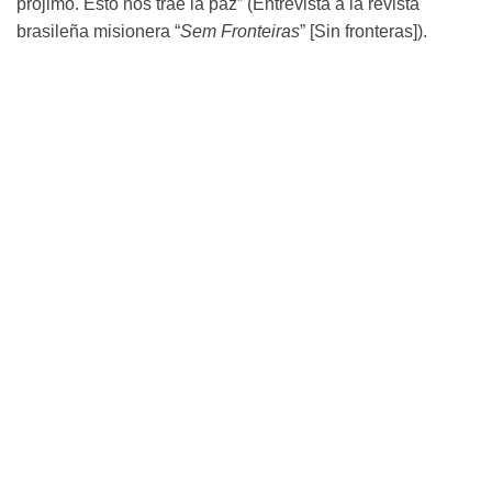
prójimo. Esto nos trae la paz” (Entrevista a la revista
brasileña misionera “
Sem Fronteiras
” [Sin fronteras]).