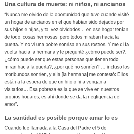
Una cultura de muerte: ni niños, ni ancianos
“Nunca me olvido de la oportunidad que tuve cuando visité
un hogar de ancianos en el que habían sido dejados por
sus hijos e hijas, y tal vez olvidados… en ese hogar tenían
de todo, cosas hermosas, pero todos miraban hacia la
puerta. Y no vi una pobre sonrisa en sus rostros. Y me di la
vuelta hacia la hermana y le pregunté ¿cómo puede ser?,
¿cómo puede ser que estas personas que tienen todo,
miran hacia la puerta?, ¿por qué no sonríen? … incluso los
moribundos sonríen, y ella [la hermana] me contestó: Ellos
están a la espera de que un hijo o hija vengan a
visitarlos… Esa pobreza es la que se vive en nuestros
propios hogares, es ahí donde se da la negligencia del
amor”.
La santidad es posible porque amar lo es
Cuando fue llamada a la Casa del Padre el 5 de