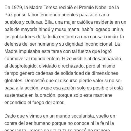
En 1979, la Madre Teresa recibió el Premio Nobel de la
Paz por su labor tendiendo puentes para acercar a
pueblos y culturas. Ella, una mujer católica residente en un
país de mayoría hindú y musulmana, había logrado unir a
los pobladores de la India en torno a una causa común: la
defensa del ser humano y su dignidad incondicional. La
Madre impulsaba esta tarea con tal fuerza que logró
conmover al mundo entero. Hizo visible al desamparado,
al desprotegido, olvidado o rechazado, pero al mismo
tiempo generó cadenas de solidaridad de dimensiones
globales. Demostró que el discurso pierde valor si no se
pasa a la acción, y que esa acción solo es posible si está
sustentada en la oración, porque solo esta mantiene
encendido el fuego del amor.
Dado que vivimos en un mundo secularista, vuelto en
contra del ser humano porque no conoce ni la fe ni la
esperanza, Teresa de Calcuta se abocó de manera