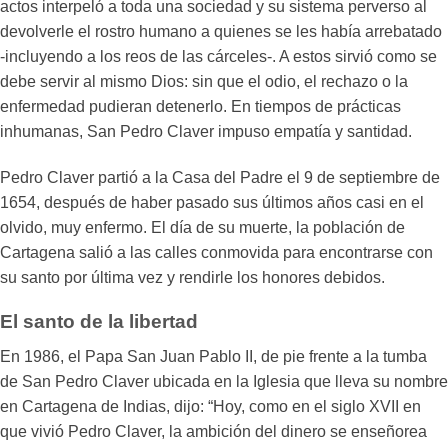
actos interpeló a toda una sociedad y su sistema perverso al
devolverle el rostro humano a quienes se les había arrebatado
-incluyendo a los reos de las cárceles-. A estos sirvió como se
debe servir al mismo Dios: sin que el odio, el rechazo o la
enfermedad pudieran detenerlo. En tiempos de prácticas
inhumanas, San Pedro Claver impuso empatía y santidad.
Pedro Claver partió a la Casa del Padre el 9 de septiembre de
1654, después de haber pasado sus últimos años casi en el
olvido, muy enfermo. El día de su muerte, la población de
Cartagena salió a las calles conmovida para encontrarse con
su santo por última vez y rendirle los honores debidos.
El santo de la libertad
En 1986, el Papa San Juan Pablo II, de pie frente a la tumba
de San Pedro Claver ubicada en la Iglesia que lleva su nombre
en Cartagena de Indias, dijo: “Hoy, como en el siglo XVII en
que vivió Pedro Claver, la ambición del dinero se enseñorea