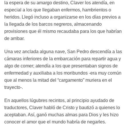
la espera de su amargo destino, Claver los atendía, en
especial a los que llegaban enfermos, hambrientos o
heridos. Llegó incluso a organizarse en los días previos a
la llegada de los barcos negreros, almacenando
provisiones que él mismo recaudaba para los que habrían
de arribar.
Una vez anclada alguna nave, San Pedro descendía a las
cámaras inferiores de la embarcación para repartir agua y
algo de comer; atendía a los que presentaban signos de
enfermedad y auxiliaba a los moribundos -era muy común
que al menos la mitad del “cargamento” muriera en el
trayecto-.
En aquellos lúgubres recintos, al principio ayudado de
traductores, Claver habló de Cristo y bautizó a quienes lo
aceptaban. Así, ganó muchas almas para Dios y les hizo
conocer el amor que el mundo habría de negarles.