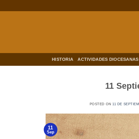
Saltar
al
contenido
HISTORIA
ACTIVIDADES DIOCESANAS
11 Sept
POSTED ON
11 DE SEPTIE
11
Sep