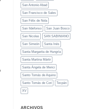
San Antonio Abad
San Francisco de Sales
San Félix de Nola
San Ildefonso
San Juan Bosco
San Nicolas
SAN SABINIANO
San Simeón
Santa Inés
Santa Margarita de Hungría
Santa Martina Mártir
Santa Ángela de Merici
o
Santo Tomás de Aquino
Santo Tomás de Cori
Tecpán
XV
ARCHIVOS