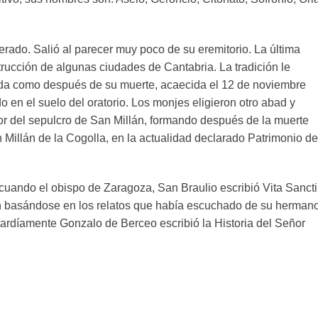
erado. Salió al parecer muy poco de su eremitorio. La última
trucción de algunas ciudades de Cantabria. La tradición le
ida como después de su muerte, acaecida el 12 de noviembre
o en el suelo del oratorio. Los monjes eligieron otro abad y
 del sepulcro de San Millán, formando después de la muerte
 Millán de la Cogolla, en la actualidad declarado Patrimonio de
 cuando el obispo de Zaragoza, San Braulio escribió Vita Sancti
lán basándose en los relatos que había escuchado de su herman
ardíamente Gonzalo de Berceo escribió la Historia del Señor