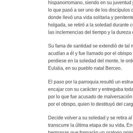
hispanorromano, siendo en su juventud p
lo que pasó a ser uno de los discípulos d
donde llevó una vida solitaria y peniten
holgada, se retiró a la soledad durante 
las inclemencias del tiempo y la dureza 
Su fama de santidad se extendió de tal 
acudían a él y fue llamado por el obispo
perdiese en la soledad del monte, le ord
Eulalia, en su pueblo natal Berceo.
El paso por la parroquia resultó un estr
encajar con su carácter y entregaba tod
por lo que fue acusado de malversación 
por el obispo, quien lo destituyó del carg
Decide volver a su soledad y se retira a
transcurre la última etapa de su vida. 
hermanas que formarán un oratorio primi