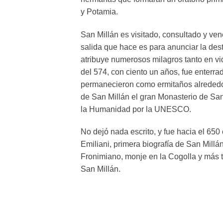
y Potamia.
San Millán es visitado, consultado y ven
salida que hace es para anunciar la des
atribuye numerosos milagros tanto en v
del 574, con ciento un años, fue enterrad
permanecieron como ermitaños alrededor
de San Millán el gran Monasterio de San
la Humanidad por la UNESCO.
No dejó nada escrito, y fue hacia el 650
Emiliani, primera biografía de San Mil
Fronimiano, monje en la Cogolla y más t
San Millán.