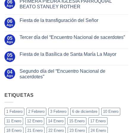
PRIMERA PIEDRA IGLESIA PARROQUIAL
06
Ago
BEATO STANLEY ROTHER
Fiesta de la transfiguración del Señor
06
Ago
Tercer día del “Encuentro Nacional de sacerdotes”
05
Ago
Fiesta de la Basílica de Santa María La Mayor
05
Ago
Segundo día del “Encuentro Nacional de
04
Ago
sacerdotes”
ETIQUETAS
1 Febrero
2 Febrero
3 Febrero
6 de diciembre
10 Enero
11 Enero
12 Enero
14 Enero
15 Enero
17 Enero
18 Enero
21 Enero
22 Enero
23 Enero
24 Enero