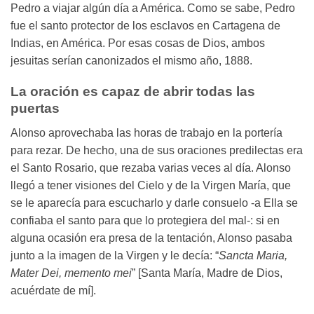
Pedro a viajar algún día a América. Como se sabe, Pedro
fue el santo protector de los esclavos en Cartagena de
Indias, en América. Por esas cosas de Dios, ambos
jesuitas serían canonizados el mismo año, 1888.
La oración es capaz de abrir todas las
puertas
Alonso aprovechaba las horas de trabajo en la portería
para rezar. De hecho, una de sus oraciones predilectas era
el Santo Rosario, que rezaba varias veces al día. Alonso
llegó a tener visiones del Cielo y de la Virgen María, que
se le aparecía para escucharlo y darle consuelo -a Ella se
confiaba el santo para que lo protegiera del mal-: si en
alguna ocasión era presa de la tentación, Alonso pasaba
junto a la imagen de la Virgen y le decía: “
Sancta Maria,
Mater Dei, memento mei
” [Santa María, Madre de Dios,
acuérdate de mí].