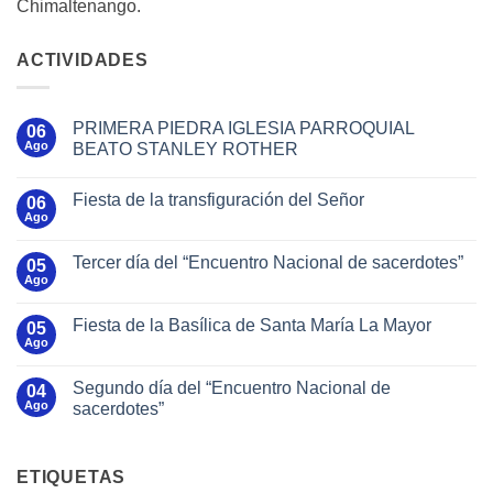
Chimaltenango.
ACTIVIDADES
PRIMERA PIEDRA IGLESIA PARROQUIAL
06
Ago
BEATO STANLEY ROTHER
Fiesta de la transfiguración del Señor
06
Ago
Tercer día del “Encuentro Nacional de sacerdotes”
05
Ago
Fiesta de la Basílica de Santa María La Mayor
05
Ago
Segundo día del “Encuentro Nacional de
04
Ago
sacerdotes”
ETIQUETAS