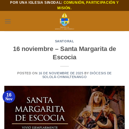
POR UNA IGLESIA SINODAL:
COMUNIÓN, PARTICIPACIÓN Y
Saltar
MISIÓN.
al
contenido
SANTORAL
16 noviembre – Santa Margarita de
Escocia
POSTED ON
16 DE NOVIEMBRE DE 2025
BY
DIÓCESIS DE
SOLOLÁ-CHIMALTENANGO
16
Nov