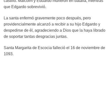
castillo. Malcolm y Eduardo murieron en batalla, mientras
que Edgardo sobrevivió.
La santa enfermó gravemente poco después, pero
providencialmente alcanzó a recibir a su hijo Edgardo y
despedirse de él, agradeciendo a Dios que la haya librado
de soportar tantas desgracias juntas.
Santa Margarita de Escocia falleció el 16 de noviembre de
1093.