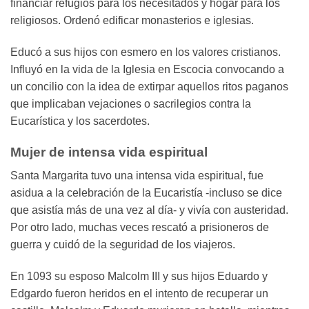
financiar refugios para los necesitados y hogar para los
religiosos. Ordenó edificar monasterios e iglesias.
Educó a sus hijos con esmero en los valores cristianos.
Influyó en la vida de la Iglesia en Escocia convocando a
un concilio con la idea de extirpar aquellos ritos paganos
que implicaban vejaciones o sacrilegios contra la
Eucarística y los sacerdotes.
Mujer de intensa vida espiritual
Santa Margarita tuvo una intensa vida espiritual, fue
asidua a la celebración de la Eucaristía -incluso se dice
que asistía más de una vez al día- y vivía con austeridad.
Por otro lado, muchas veces rescató a prisioneros de
guerra y cuidó de la seguridad de los viajeros.
En 1093 su esposo Malcolm III y sus hijos Eduardo y
Edgardo fueron heridos en el intento de recuperar un