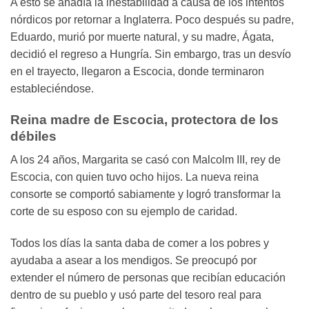
A esto se añadía la inestabilidad a causa de los intentos
nórdicos por retornar a Inglaterra. Poco después su padre,
Eduardo, murió por muerte natural, y su madre, Ágata,
decidió el regreso a Hungría. Sin embargo, tras un desvío
en el trayecto, llegaron a Escocia, donde terminaron
estableciéndose.
Reina madre de Escocia, protectora de los
débiles
A los 24 años, Margarita se casó con Malcolm III, rey de
Escocia, con quien tuvo ocho hijos. La nueva reina
consorte se comportó sabiamente y logró transformar la
corte de su esposo con su ejemplo de caridad.
Todos los días la santa daba de comer a los pobres y
ayudaba a asear a los mendigos. Se preocupó por
extender el número de personas que recibían educación
dentro de su pueblo y usó parte del tesoro real para