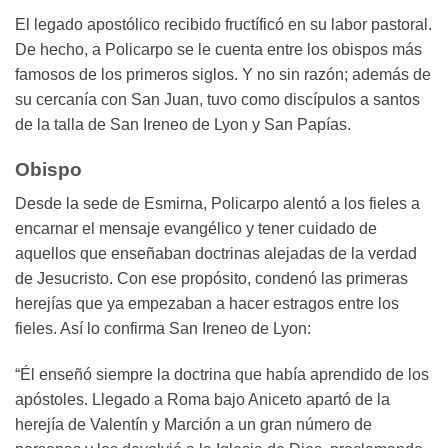
El legado apostólico recibido fructíficó en su labor pastoral.
De hecho, a Policarpo se le cuenta entre los obispos más
famosos de los primeros siglos. Y no sin razón; además de
su cercanía con San Juan, tuvo como discípulos a santos
de la talla de San Ireneo de Lyon y San Papías.
Obispo
Desde la sede de Esmirna, Policarpo alentó a los fieles a
encarnar el mensaje evangélico y tener cuidado de
aquellos que enseñaban doctrinas alejadas de la verdad
de Jesucristo. Con ese propósito, condenó las primeras
herejías que ya empezaban a hacer estragos entre los
fieles. Así lo confirma San Ireneo de Lyon:
“Él enseñó siempre la doctrina que había aprendido de los
apóstoles. Llegado a Roma bajo Aniceto apartó de la
herejía de Valentín y Marción a un gran número de