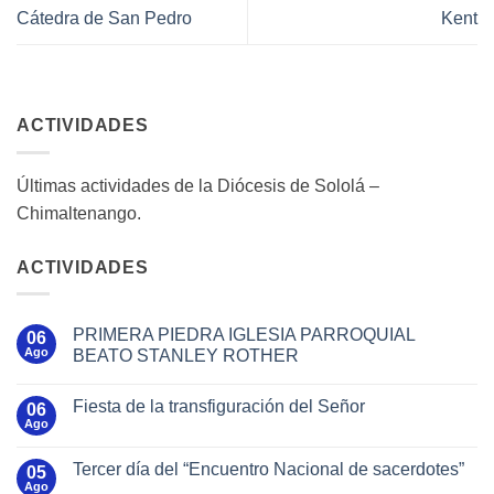
Cátedra de San Pedro
Kent
ACTIVIDADES
Últimas actividades de la Diócesis de Sololá –
Chimaltenango.
ACTIVIDADES
PRIMERA PIEDRA IGLESIA PARROQUIAL
06
Ago
BEATO STANLEY ROTHER
Fiesta de la transfiguración del Señor
06
Ago
Tercer día del “Encuentro Nacional de sacerdotes”
05
Ago