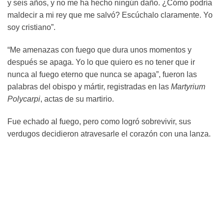
y seis años, y no me ha hecho ningún daño. ¿Cómo podría
maldecir a mi rey que me salvó? Escúchalo claramente. Yo
soy cristiano”.
“Me amenazas con fuego que dura unos momentos y
después se apaga. Yo lo que quiero es no tener que ir
nunca al fuego eterno que nunca se apaga”, fueron las
palabras del obispo y mártir, registradas en las
Martyrium
Polycarpi
, actas de su martirio.
Fue echado al fuego, pero como logró sobrevivir, sus
verdugos decidieron atravesarle el corazón con una lanza.