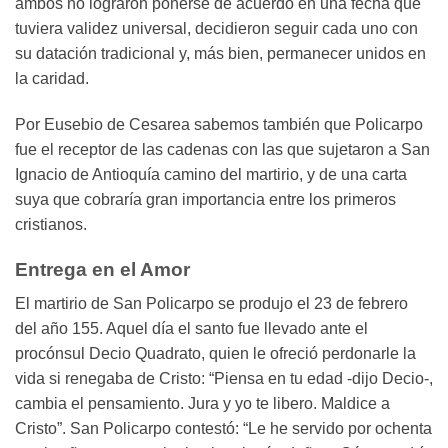
ambos no lograron ponerse de acuerdo en una fecha que
tuviera validez universal, decidieron seguir cada uno con
su datación tradicional y, más bien, permanecer unidos en
la caridad.
Por Eusebio de Cesarea sabemos también que Policarpo
fue el receptor de las cadenas con las que sujetaron a San
Ignacio de Antioquía camino del martirio, y de una carta
suya que cobraría gran importancia entre los primeros
cristianos.
Entrega en el Amor
El martirio de San Policarpo se produjo el 23 de febrero
del año 155. Aquel día el santo fue llevado ante el
procónsul Decio Quadrato, quien le ofreció perdonarle la
vida si renegaba de Cristo: “Piensa en tu edad -dijo Decio-,
cambia el pensamiento. Jura y yo te libero. Maldice a
Cristo”. San Policarpo contestó: “Le he servido por ochenta