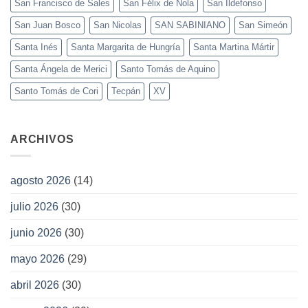
San Francisco de Sales
San Félix de Nola
San Ildefonso
San Juan Bosco
San Nicolas
SAN SABINIANO
San Simeón
Santa Inés
Santa Margarita de Hungría
Santa Martina Mártir
Santa Ángela de Merici
Santo Tomás de Aquino
Santo Tomás de Cori
Tecpán
XV
ARCHIVOS
agosto 2026
(14)
julio 2026
(30)
junio 2026
(30)
mayo 2026
(29)
abril 2026
(30)