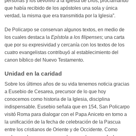
personas y los devolvió a la Iglesia de Dios, proclamando
que había recibido de los apóstoles una sola y única
verdad, la misma que era transmitida por la Iglesia”.
De Policarpo se conservan algunos textos, en medio de
los cuales destaca la
Epístola a los filipenses
; una carta
que por su expresividad y cercanía con los textos de los
cuatro evangelistas contribuyó al establecimiento del
canon bíblico del Nuevo Testamento.
Unidad en la caridad
Sobre los últimos años de su vida tenemos noticia gracias
a Eusebio de Cesarea, precursor de lo que hoy
conocemos como historia de la Iglesia, disciplina
indispensable. Eusebio señala que en 154, San Policarpo
visitó Roma para dialogar con el Papa Aniceto en torno a
la unificación de la fecha de celebración de la Pascua
entre los cristianos de Oriente y de Occidente. Como