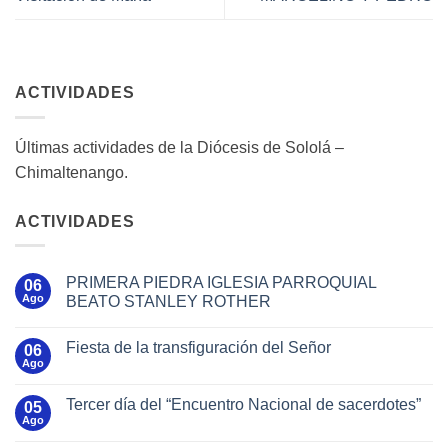
ACTIVIDADES
Últimas actividades de la Diócesis de Sololá –
Chimaltenango.
ACTIVIDADES
PRIMERA PIEDRA IGLESIA PARROQUIAL
06
Ago
BEATO STANLEY ROTHER
Fiesta de la transfiguración del Señor
06
Ago
Tercer día del “Encuentro Nacional de sacerdotes”
05
Ago