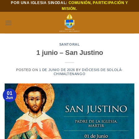
POR UNA IGLESIA SINODAL:
COMUNIÓN, PARTICIPACIÓN Y
Saltar
MISIÓN.
al
contenido
SANTORAL
1 junio – San Justino
POSTED ON
1 DE JUNIO DE 2026
BY
DIÓCESIS DE SOLOLÁ-
CHIMALTENANGO
01
Jun