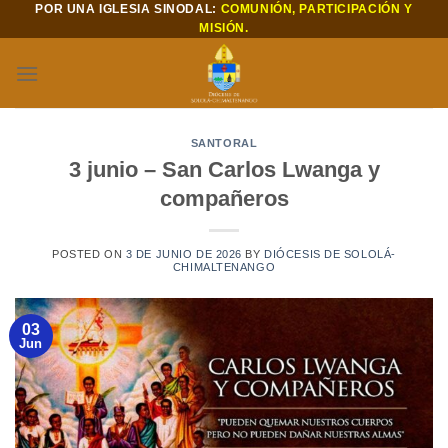
POR UNA IGLESIA SINODAL:
COMUNIÓN, PARTICIPACIÓN Y
Saltar
MISIÓN.
al
contenido
SANTORAL
3 junio – San Carlos Lwanga y
compañeros
POSTED ON
3 DE JUNIO DE 2026
BY
DIÓCESIS DE SOLOLÁ-
CHIMALTENANGO
03
Jun