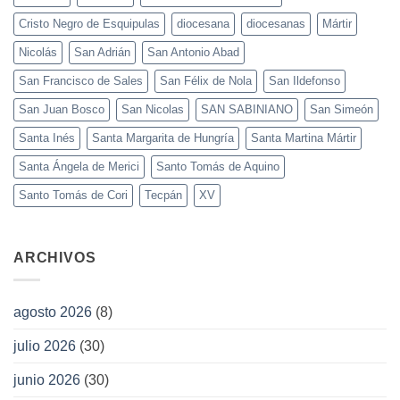
Cristo Negro de Esquipulas
diocesana
diocesanas
Mártir
Nicolás
San Adrián
San Antonio Abad
San Francisco de Sales
San Félix de Nola
San Ildefonso
San Juan Bosco
San Nicolas
SAN SABINIANO
San Simeón
Santa Inés
Santa Margarita de Hungría
Santa Martina Mártir
Santa Ángela de Merici
Santo Tomás de Aquino
Santo Tomás de Cori
Tecpán
XV
ARCHIVOS
agosto 2026
(8)
julio 2026
(30)
junio 2026
(30)