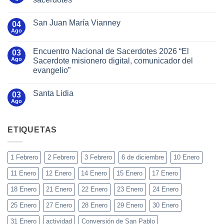
San Juan María Vianney
04
Ago
Encuentro Nacional de Sacerdotes 2026 “El
03
Ago
Sacerdote misionero digital, comunicador del
evangelio”
Santa Lidia
03
Ago
ETIQUETAS
1 Febrero
2 Febrero
3 Febrero
6 de diciembre
10 Enero
11 Enero
12 Enero
14 Enero
15 Enero
17 Enero
18 Enero
21 Enero
22 Enero
23 Enero
24 Enero
25 Enero
27 Enero
28 Enero
29 Enero
30 Enero
31 Enero
actividad
Conversión de San Pablo