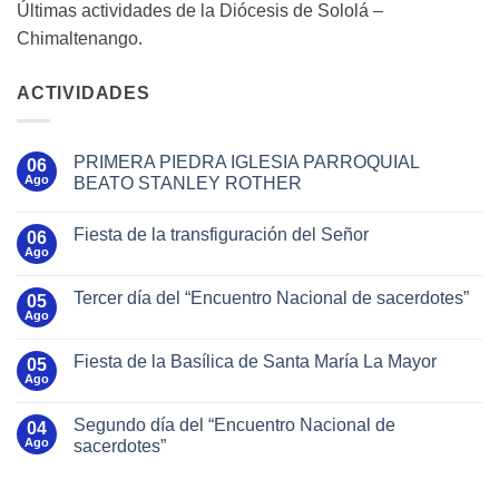
Últimas actividades de la Diócesis de Sololá –
Chimaltenango.
ACTIVIDADES
PRIMERA PIEDRA IGLESIA PARROQUIAL
06
Ago
BEATO STANLEY ROTHER
Fiesta de la transfiguración del Señor
06
Ago
Tercer día del “Encuentro Nacional de sacerdotes”
05
Ago
Fiesta de la Basílica de Santa María La Mayor
05
Ago
Segundo día del “Encuentro Nacional de
04
Ago
sacerdotes”