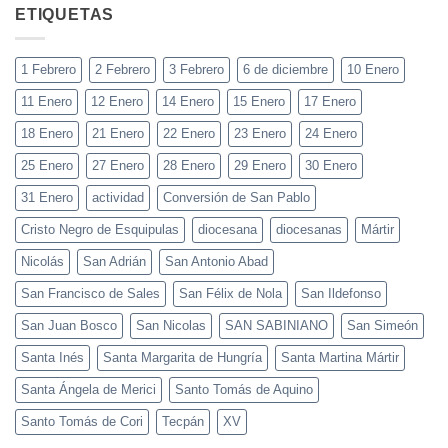
ETIQUETAS
1 Febrero
2 Febrero
3 Febrero
6 de diciembre
10 Enero
11 Enero
12 Enero
14 Enero
15 Enero
17 Enero
18 Enero
21 Enero
22 Enero
23 Enero
24 Enero
25 Enero
27 Enero
28 Enero
29 Enero
30 Enero
31 Enero
actividad
Conversión de San Pablo
Cristo Negro de Esquipulas
diocesana
diocesanas
Mártir
Nicolás
San Adrián
San Antonio Abad
San Francisco de Sales
San Félix de Nola
San Ildefonso
San Juan Bosco
San Nicolas
SAN SABINIANO
San Simeón
Santa Inés
Santa Margarita de Hungría
Santa Martina Mártir
Santa Ángela de Merici
Santo Tomás de Aquino
Santo Tomás de Cori
Tecpán
XV