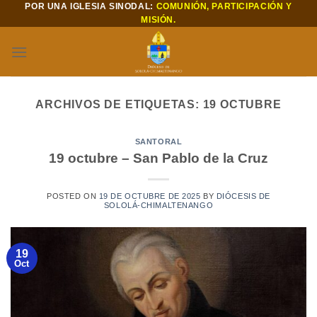
POR UNA IGLESIA SINODAL:
COMUNIÓN, PARTICIPACIÓN Y
Saltar
MISIÓN.
al
contenido
ARCHIVOS DE ETIQUETAS:
19 OCTUBRE
SANTORAL
19 octubre – San Pablo de la Cruz
POSTED ON
19 DE OCTUBRE DE 2025
BY
DIÓCESIS DE
SOLOLÁ-CHIMALTENANGO
19
Oct