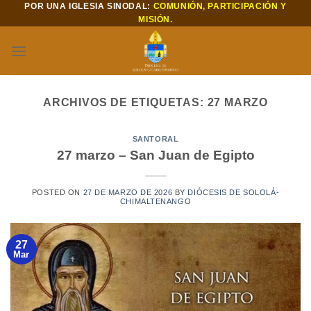
POR UNA IGLESIA SINODAL:
COMUNIÓN, PARTICIPACIÓN Y
Saltar
MISIÓN.
al
contenido
ARCHIVOS DE ETIQUETAS:
27 MARZO
SANTORAL
27 marzo – San Juan de Egipto
POSTED ON
27 DE MARZO DE 2026
BY
DIÓCESIS DE SOLOLÁ-
CHIMALTENANGO
27
Mar