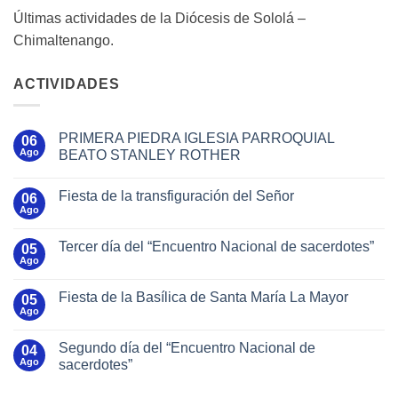
Últimas actividades de la Diócesis de Sololá –
Chimaltenango.
ACTIVIDADES
PRIMERA PIEDRA IGLESIA PARROQUIAL
06
Ago
BEATO STANLEY ROTHER
Fiesta de la transfiguración del Señor
06
Ago
Tercer día del “Encuentro Nacional de sacerdotes”
05
Ago
Fiesta de la Basílica de Santa María La Mayor
05
Ago
Segundo día del “Encuentro Nacional de
04
Ago
sacerdotes”