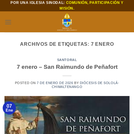
POR UNA IGLESIA SINODAL:
COMUNIÓN, PARTICIPACIÓN Y
Saltar
MISIÓN.
al
contenido
ARCHIVOS DE ETIQUETAS:
7 ENERO
SANTORAL
7 enero – San Raimundo de Peñafort
POSTED ON
7 DE ENERO DE 2026
BY
DIÓCESIS DE SOLOLÁ-
CHIMALTENANGO
07
Ene