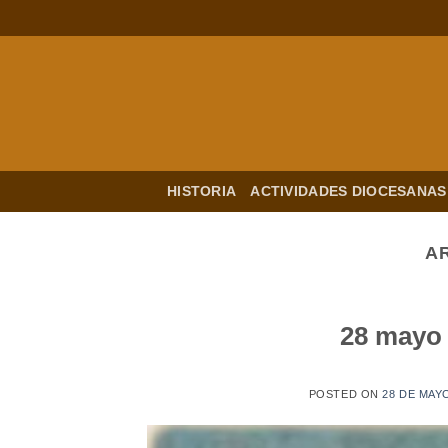
Saltar
al
contenido
HISTORIA
ACTIVIDADES DIOCESANAS
A
28 mayo 
POSTED ON
28 DE MAY