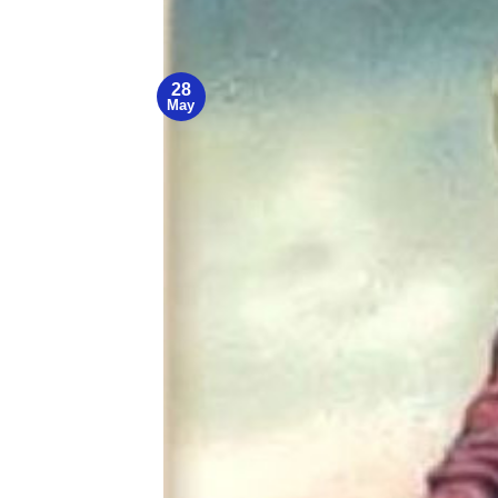
28
May