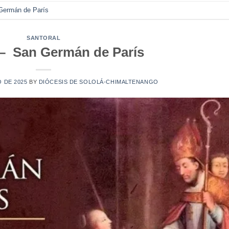
Germán de París
SANTORAL
– San Germán de París
O DE 2025
BY
DIÓCESIS DE SOLOLÁ-CHIMALTENANGO