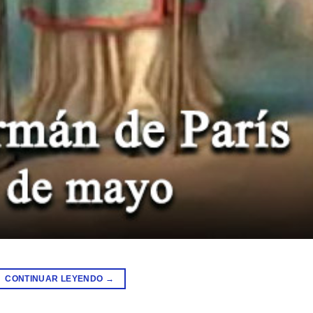
CONTINUAR LEYENDO
→