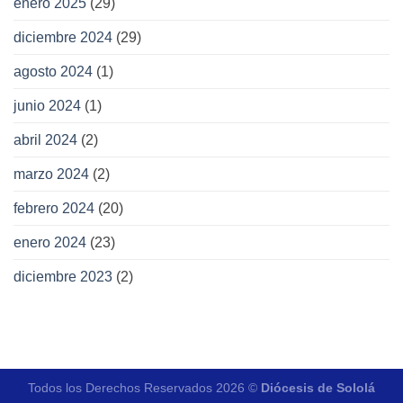
enero 2025
(29)
diciembre 2024
(29)
agosto 2024
(1)
junio 2024
(1)
abril 2024
(2)
marzo 2024
(2)
febrero 2024
(20)
enero 2024
(23)
diciembre 2023
(2)
Todos los Derechos Reservados 2026 ©
Diócesis de Sololá