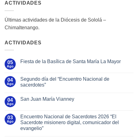
ACTIVIDADES
Últimas actividades de la Diócesis de Sololá –
Chimaltenango.
ACTIVIDADES
Fiesta de la Basílica de Santa María La Mayor
05
Ago
Segundo día del “Encuentro Nacional de
04
Ago
sacerdotes”
San Juan María Vianney
04
Ago
Encuentro Nacional de Sacerdotes 2026 “El
03
Ago
Sacerdote misionero digital, comunicador del
evangelio”