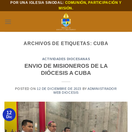
POR UNA IGLESIA SINODAL:
COMUNIÓN, PARTICIPACIÓN Y
Saltar
MISIÓN.
al
contenido
ARCHIVOS DE ETIQUETAS:
CUBA
ACTIVIDADES DIOCESANAS
ENVIO DE MISIONEROS DE LA
DIÓCESIS A CUBA
POSTED ON
12 DE DICIEMBRE DE 2023
BY
ADMINISTRADOR
WEB DIOCESIS
12
Dic