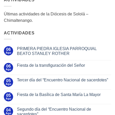
Últimas actividades de la Diócesis de Sololá –
Chimaltenango.
ACTIVIDADES
PRIMERA PIEDRA IGLESIA PARROQUIAL
06
Ago
BEATO STANLEY ROTHER
Fiesta de la transfiguración del Señor
06
Ago
Tercer día del “Encuentro Nacional de sacerdotes”
05
Ago
Fiesta de la Basílica de Santa María La Mayor
05
Ago
Segundo día del “Encuentro Nacional de
04
Ago
sacerdotes”