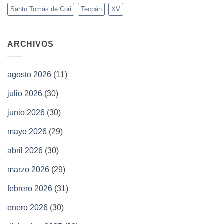
Santo Tomás de Cori
Tecpán
XV
ARCHIVOS
agosto 2026
(11)
julio 2026
(30)
junio 2026
(30)
mayo 2026
(29)
abril 2026
(30)
marzo 2026
(29)
febrero 2026
(31)
enero 2026
(30)