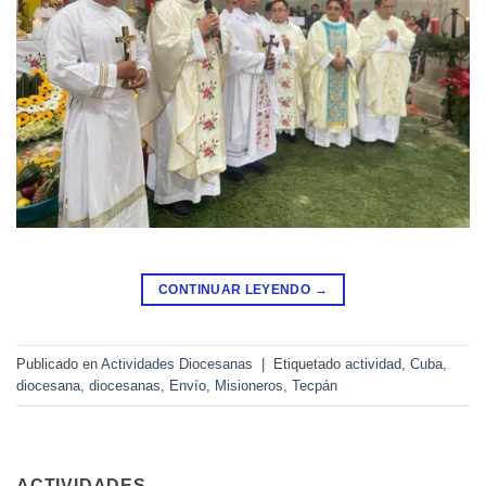
CONTINUAR LEYENDO
→
Publicado en
Actividades Diocesanas
|
Etiquetado
actividad
,
Cuba
,
diocesana
,
diocesanas
,
Envío
,
Misioneros
,
Tecpán
ACTIVIDADES